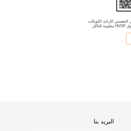
مسحوق التنغستن كاربايد الكوبالت
لتآكل
البريد بنا