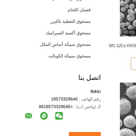
قضبان اللحام
مسحوق التغطية بالليزر
مسحوق أكسيد السيراميك
مسحوق سبيكة أساس النيكل
مسحوق سبيكة الكوبالت
اتصل بنا
Nikki
رقم الهاتف :
18573329646
الـ (واتس اب) :
+8618573329646