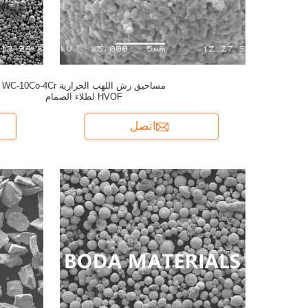
مساحيق رش اللهب الحرارية WC-10Co-4Cr
HVOF لطلاء الصمام
اتصل