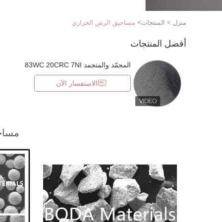
منزل
>
المنتجات
>
مساحيق الرش الحراري
أفضل المنتجات
المجمّد والمتجمد 83WC 20CRC 7NI
الاستفسار الآن
مساح