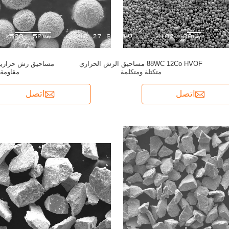
88WC 12Co HVOF مساحيق الرش الحراري
متكتلة ومتكلمة
مقاومة 
اتصل
اتصل