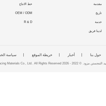
مقدمة
خط الانتاج
تاريخ
OEM / ODM
خدمة
R & D
لدينا فريق
حول بنا
أخبار
خريطة الموقع
سياسة الخ
Zhuzhou Jiangwu Boda Hard-Facing Materials Co., Ltd.