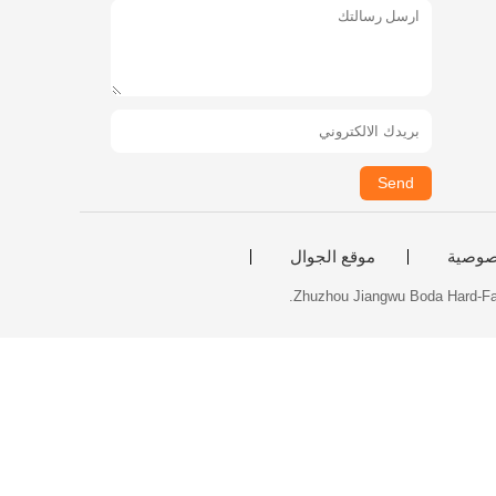
Send
صوصية
موقع الجوال