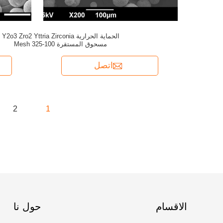
الحماية الحرارية Y2o3 Zro2 Yttria Zirconia
مسحوق المستقرة 100-325 Mesh
اتصل
2
1
الاقسام
حول نا