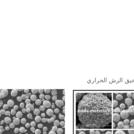
يق الرش الحراري