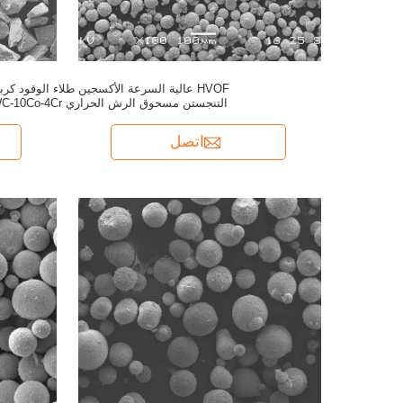
HVOF عالية السرعة الأكسجين طلاء الوقود كرب
التنجستن مسحوق الرش الحراري WC-10Co-4Cr
اتصل