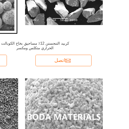
كربيد التنجستن 12٪ مساحيق بخاخ الكوبالت
الحراري متكلس ومكسر
اتصل