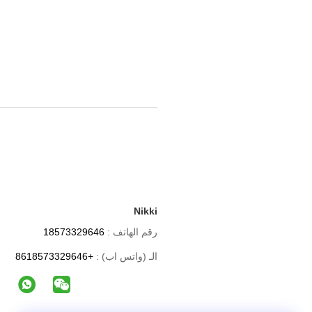
Nikki
رقم الهاتف :
18573329646
الـ (واتس اب) :
+8618573329646