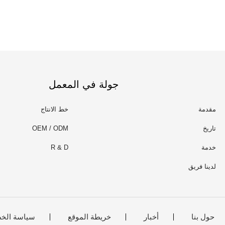
جولة في المعمل
مقدمة
خط الانتاج
تاريخ
OEM / ODM
خدمة
R & D
لدينا فريق
حول بنا
أخبار
خريطة الموقع
سياسة الخ