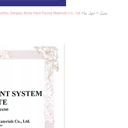
منزل
>
حول بنا
>
Zhuzhou Jiangwu Boda Hard-Facing Materials Co., Ltd. ضبط الج