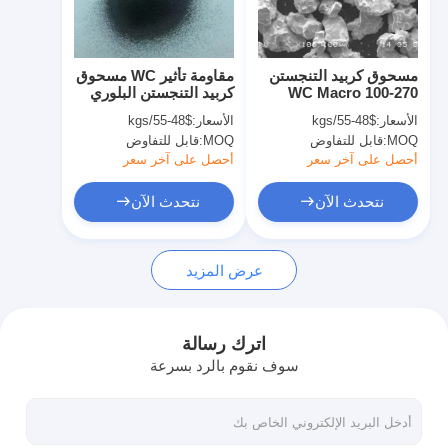
جولة في المصنع
مراقبة الجودة
مسحوق كربيد التنجستن
مقاومة تأثير WC مسحوق
WC Macro 100-270
كربيد التنجستن البلوري
اتصل بنا
مش كمرحلة صعبة
الكلي كثافة عالية
الأسعار:
$48-55/kgs
الأسعار:
$48-55/kgs
MOQ:
قابل للتفاوض
MOQ:
قابل للتفاوض
نتحدث الآن
أحصل على آخر سعر
أحصل على آخر سعر
نتحدث الآن
نتحدث الآن
يلقي مسحوق كربيد التنجستن
عرض المزيد
مسحوق كربيد التنجستن الكلي
مصبوب كروي كربيد التنجستن
اترك رسالة
سوف نقوم بالرد بسرعة
مساحيق الرش الحراري
مسحوق نيكل كروم