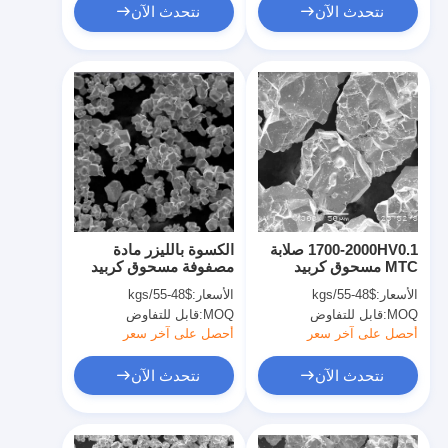
نتحدث الآن
نتحدث الآن
1700-2000HV0.1 صلابة
الكسوة بالليزر مادة
MTC مسحوق كربيد
مصفوفة مسحوق كربيد
التنجستن البلوري الكلي
التنجستن الماكرو
الأسعار:
$48-55/kgs
الأسعار:
$48-55/kgs
ل HVOF Spay
للاستكشاف الجيولوجي
MOQ:
قابل للتفاوض
MOQ:
قابل للتفاوض
أحصل على آخر سعر
أحصل على آخر سعر
نتحدث الآن
نتحدث الآن