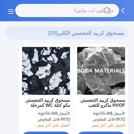
مسحوق كربيد التنجستن الكلي
(25)
مسحوق كربيد التنجستن
مسحوق كربيد التنجستن
HVOF ماكرو للثقب
مكو كتلة WC كمرحلة
الصلب ولقم الثقب
صلبة من مسحوق
الأسعار:
$48-55/kgs
الأسعار:
$48-55/kgs
المصفوفة
MOQ:
قابل للتفاوض
MOQ:
قابل للتفاوض
أحصل على آخر سعر
أحصل على آخر سعر