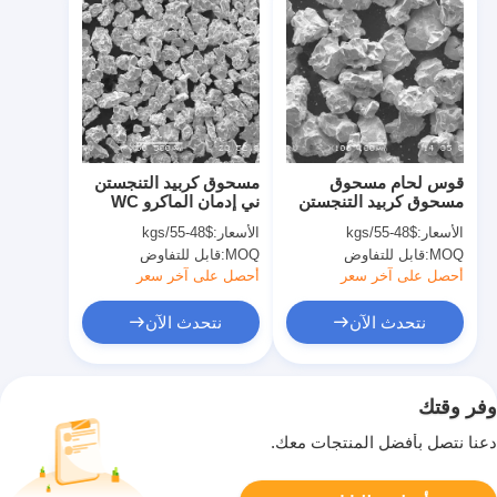
قوس لحام مسحوق
مسحوق كربيد التنجستن
مسحوق كربيد التنجستن
ني إدمان الماكرو WC
ماكرو مع استقرار حراري
كمسحوق مصفوفة PDC
الأسعار:
$48-55/kgs
الأسعار:
$48-55/kgs
ممتاز
MOQ:
قابل للتفاوض
MOQ:
قابل للتفاوض
أحصل على آخر سعر
أحصل على آخر سعر
نتحدث الآن
نتحدث الآن
وفر وقتك
دعنا نتصل بأفضل المنتجات معك.