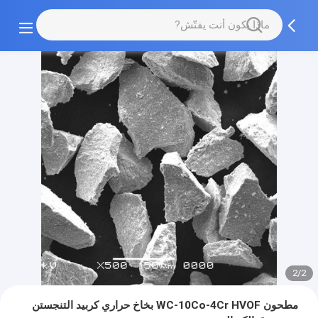
2/2
مطحون WC-10Co-4Cr HVOF بخاخ حراري كربيد التنجستن