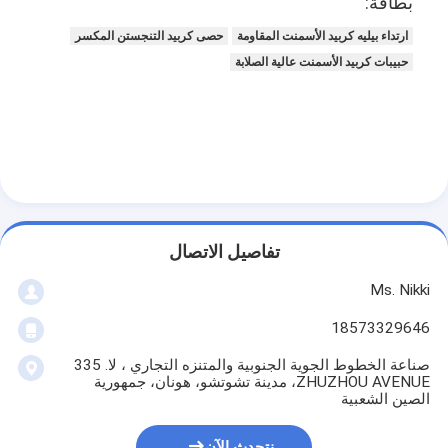
بطاقة:
ارتداء بيليه كربيد الأسمنت المقاومة
حصى كربيد التنجستن المكسر
حبيبات كربيد الأسمنت عالية الصلابة
تفاصيل الاتصال
Ms. Nikki
18573329646
صناعة الخطوط الجوية الجنوبية والمتنزه التجاري ، لا. 335
ZHUZHOU AVENUE، مدينة تشوتشو، هونان، جمهورية
الصين الشعبية
نتحدث الآن