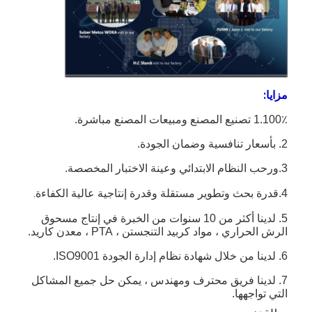
وما إلى
مزايا:
1.100٪ تصنيع المصنع ومبيعات المصنع مباشرة.
2. بأسعار تنافسية وضمان الجودة.
3.ورحب النظام الابتدائي وعينة الاختبار المخصصة.
قدرة بحث وتطوير مستقلة وقدرة إنتاجية عالية الكفاءة.
4.
5. لدينا أكثر من 10 سنوات من الخبرة في إنتاج مسحوق
الرش الحراري ، مواد كربيد التنجستن ، PTA ، معدن كاريد.
6. لدينا من خلال شهادة نظام إدارة الجودة ISO9001.
7. لدينا فريق محترف ومهندس ، يمكن حل جميع المشاكل
التي تواجهها.