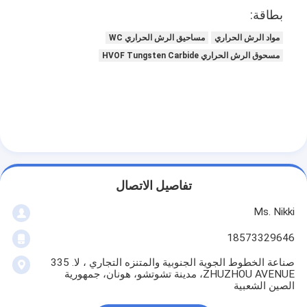
بطاقة:
مواد الرش الحراري
مساحيق الرش الحراري WC
مسحوق الرش الحراري HVOF Tungsten Carbide
تفاصيل الاتصال
Ms. Nikki
18573329646
صناعة الخطوط الجوية الجنوبية والمتنزه التجاري ، لا. 335
ZHUZHOU AVENUE، مدينة تشوتشو، هونان، جمهورية
الصين الشعبية