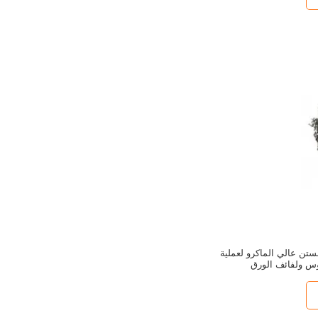
تن عالي الماكرو لعملية
وس ولفائف الورق