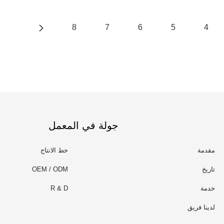
8
7
6
5
4
جولة في المعمل
مقدمة
خط الانتاج
تاريخ
OEM / ODM
خدمة
R & D
لدينا فريق