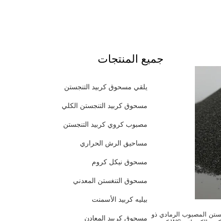
جميع المنتجات
يلقي مسحوق كربيد التنجستن
مسحوق كربيد التنجستن الكلي
مصبوب كروي كربيد التنجستن
مساحيق الرش الحراري
مسحوق نيكل كروم
مسحوق التنغستن المعدني
بيليه كربيد الأسمنت
ستن المصبوب الرمادي ذو
مسحوق كربيد المعادن